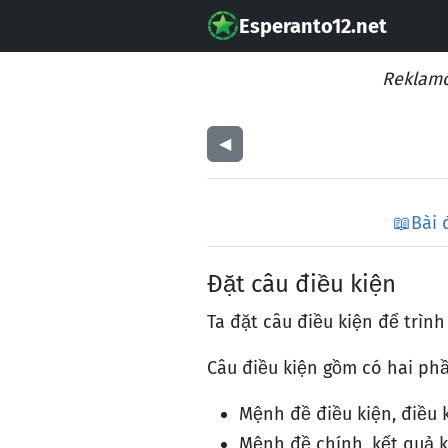
Esperanto12.net
Reklamo
◀︎
📖
Bài 
Đặt câu điều kiện
Ta đặt câu điều kiện để trìn
Câu điều kiện gồm có hai phầ
Mệnh đề điều kiện, điều 
Mệnh đề chính, kết quả 