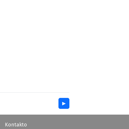
▶︎
Kontakto