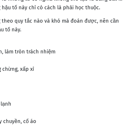
 hậu tố này chỉ có cách là phải học thuộc.
ng theo quy tắc nào và khó mà đoán được, nên cần
u tố này.
, làm tròn trách nhiệm
 chừng, xấp xỉ
 lạnh
y chuyền, cổ áo