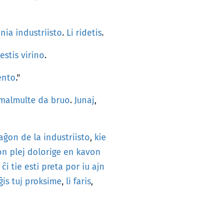
nia
industriisto
.
Li
ridetis
.
estis
virino
.
nto
."
malmulte
da
bruo
.
Junaj
,
zaĝon
de
la
industriisto
,
kie
on
plej
dolorige
en
kavon
ĉi
tie
esti
preta
por
iu
ajn
ĝis
tuj
proksime
,
li
faris
,