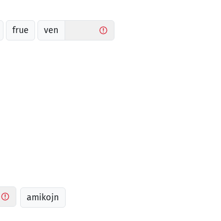
frue
ven
amikojn