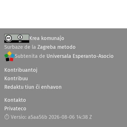
Krea komunaĵo
Surbaze de la
Zagreba metodo
Subtenita de
Universala Esperanto-Asocio
Kontribuantoj
Kontribuu
Redaktu tiun ĉi enhavon
Kontakto
Privateco
⏱︎ Versio: a5aa56b
2026-08-06 14:38 Z