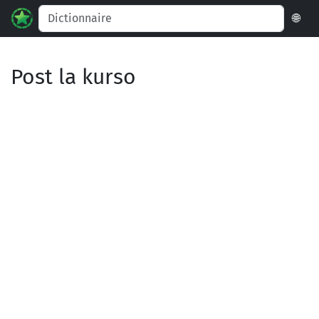
🌐
Post la kurso