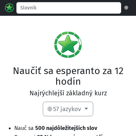
🌐
Naučiť sa esperanto za 12
hodín
Najrýchlejší základný kurz
🌐 57 jazykov
Nauč sa
500 najdôležitejších slov