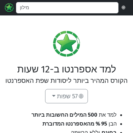
🌐
למד אספרנטו ב-12 שעות
הקורס המהיר ביותר ליסודות שפת האספרנטו
🌐 57 שפות
למד את
500 המילים החשובות ביותר
הבן
95 % מהאספרנטו המדוברת
בחינם
וללא הרשמה