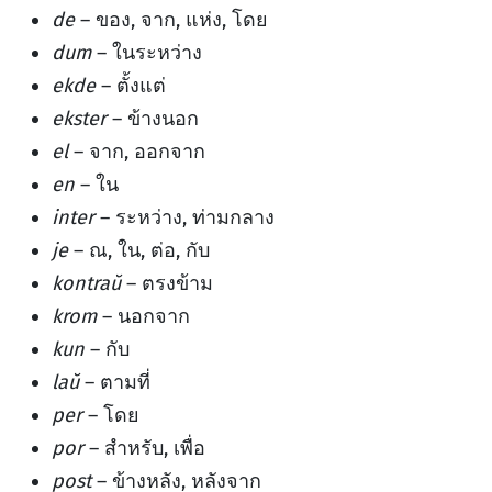
de
– ของ, จาก, แห่ง, โดย
dum
– ในระหว่าง
ekde
– ตั้งแต่
ekster
– ข้างนอก
el
– จาก, ออกจาก
en
– ใน
inter
– ระหว่าง, ท่ามกลาง
je
– ณ, ใน, ต่อ, กับ
kontraŭ
– ตรงข้าม
krom
– นอกจาก
kun
– กับ
laŭ
– ตามที่
per
– โดย
por
– สำหรับ, เพื่อ
post
– ข้างหลัง, หลังจาก