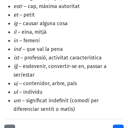
estr
– cap, màxima autoritat
et
– petit
ig
– causar alguna cosa
il
– eina, mitjà
in
– femení
ind
– que val la pena
ist
– professió, activitat característica
iĝ
– esdevenir, convertir-se en, passar a
ser/estar
uj
– contenidor, arbre, país
ul
– individu
um
– significat indefinit (comodí per
diferenciar sentit o matís)