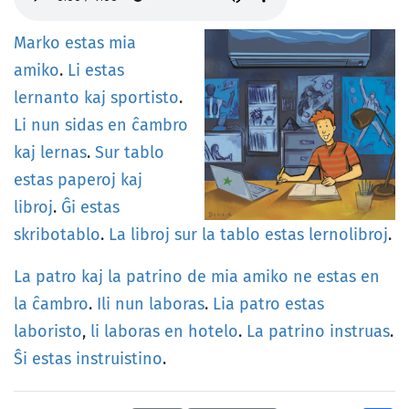
Marko
estas
mia
amiko
.
Li
estas
lernanto
kaj
sportisto
.
Li
nun
sidas
en
ĉambro
kaj
lernas
.
Sur
tablo
estas
paperoj
kaj
libroj
.
Ĝi
estas
skribotablo
.
La
libroj
sur
la
tablo
estas
lernolibroj
.
La
patro
kaj
la
patrino
de
mia
amiko
ne
estas
en
la
ĉambro
.
Ili
nun
laboras
.
Lia
patro
estas
laboristo
,
li
laboras
en
hotelo
.
La
patrino
instruas
.
Ŝi
estas
instruistino
.